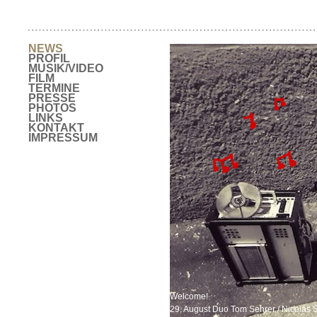
NEWS
PROFIL
MUSIK/VIDEO
FILM
TERMINE
PRESSE
PHOTOS
LINKS
KONTAKT
IMPRESSUM
Welcome!
29. August Duo Tom Sehrer / Nicolas